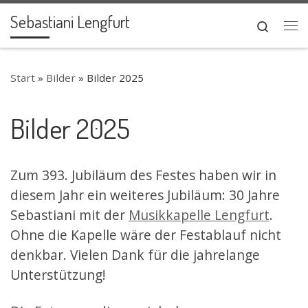
Sebastiani Lengfurt
Zum Inhalt springen
Search
Me
Start
»
Bilder
»
Bilder 2025
Bilder 2025
Zum 393. Jubiläum des Festes haben wir in
diesem Jahr ein weiteres Jubiläum: 30 Jahre
Sebastiani mit der
Musikkapelle Lengfurt
.
Ohne die Kapelle wäre der Festablauf nicht
denkbar. Vielen Dank für die jahrelange
Unterstützung!