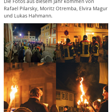
Die Fotos aus diesem Jahr kommen von
Rafael Pilarsky, Moritz Otremba, Elvira Magur
und Lukas Hahmann.